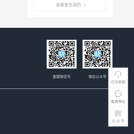
查看更多简历
客服微信号
微信公众号
在线客服
会员中心
公 众 号