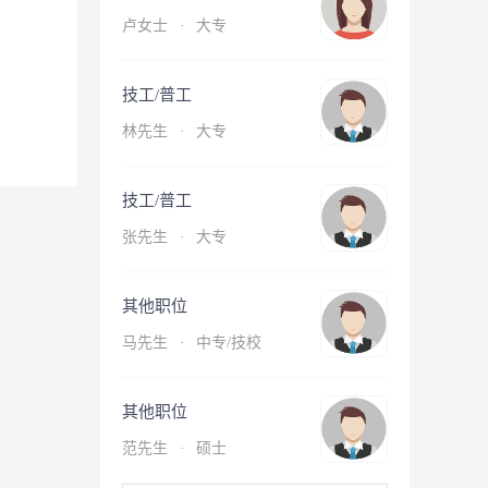
卢女士
·
大专
技工/普工
林先生
·
大专
技工/普工
张先生
·
大专
其他职位
马先生
·
中专/技校
其他职位
范先生
·
硕士