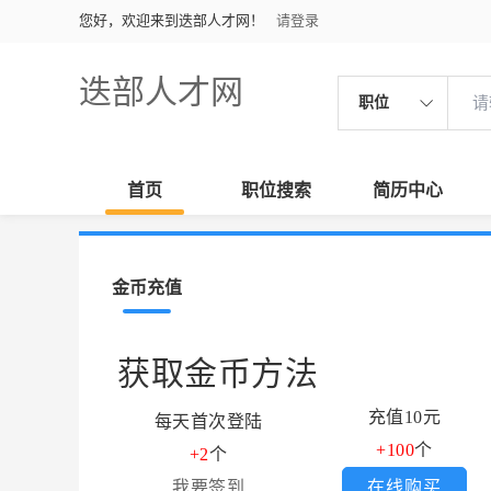
您好，欢迎来到迭部人才网！
请登录
迭部人才网
职位
首页
职位搜索
简历中心
金币充值
获取金币方法
充值10元
每天首次登陆
+100
个
+2
个
我要签到
在线购买