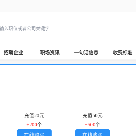
招聘企业
职场资讯
一句话信息
收费标准
充值20元
充值50元
+200
个
+500
个
在线购买
在线购买