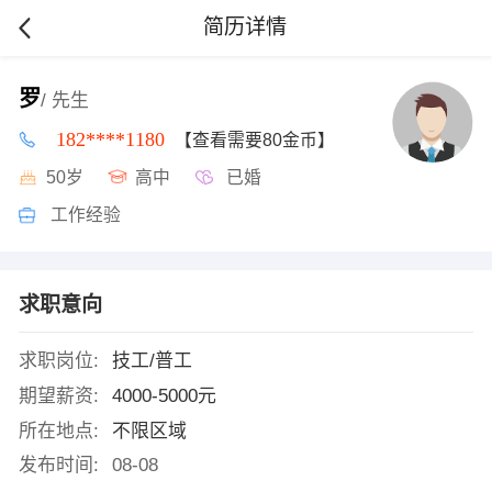
简历详情
罗
/ 先生
182****1180
【查看需要80金币】
50岁
高中
已婚
工作经验
求职意向
求职岗位:
技工/普工
期望薪资:
4000-5000元
所在地点:
不限区域
发布时间:
08-08