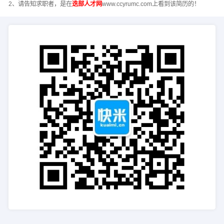
2、请告知求职者，是在
迭部人才网
www.ccyrumc.com上看到该简历的！