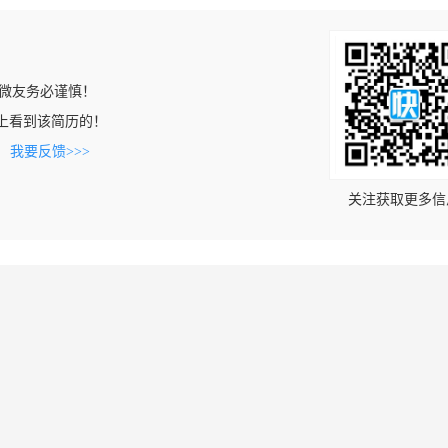
微友务必谨慎！
.com上看到该简历的！
。
我要反馈>>>
关注获取更多信