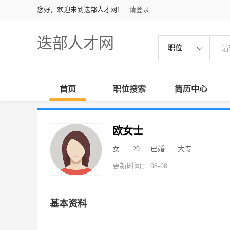
您好，欢迎来到迭部人才网！
请登录
迭部人才网
职位
首页
职位搜索
简历中心
欧女士
女
29
已婚
大专
更新时间： 08-08
基本资料