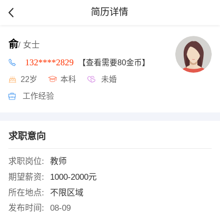
简历详情
俞
/ 女士
132****2829
【查看需要80金币】
22岁
本科
未婚
工作经验
求职意向
求职岗位:
教师
期望薪资:
1000-2000元
所在地点:
不限区域
发布时间:
08-09