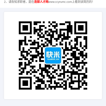
2、请告知求职者，是在
迭部人才网
www.ccyrumc.com上看到该简历的！