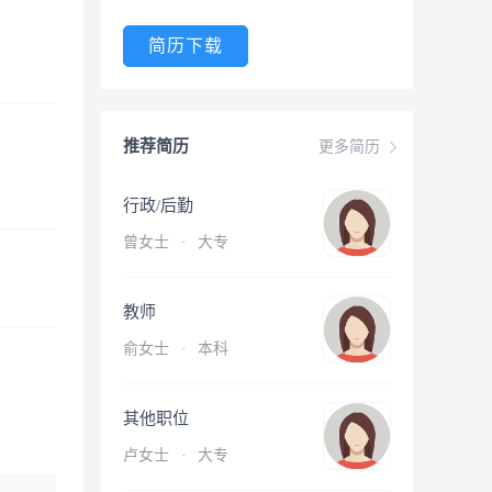
简历下载
推荐简历
更多简历
行政/后勤
曾女士
·
大专
教师
俞女士
·
本科
其他职位
卢女士
·
大专