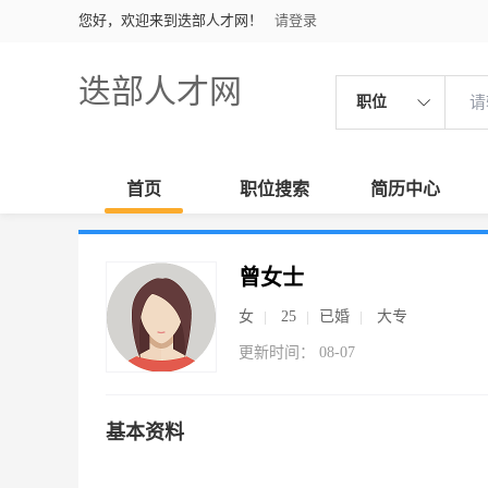
您好，欢迎来到迭部人才网！
请登录
迭部人才网
职位
首页
职位搜索
简历中心
曾女士
女
25
已婚
大专
更新时间： 08-07
基本资料