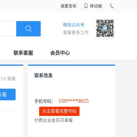
我要发布
移动端
微信公众号
查看更多工作
联系客服
会员中心
联系信息
75人查看
查看
159****9025
手机号码：
点击查看完整号码
付费企业会员可查看