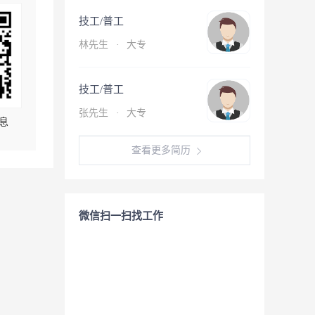
技工/普工
林先生
·
大专
技工/普工
张先生
·
大专
息
查看更多简历
微信扫一扫找工作