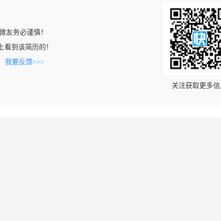
微友务必谨慎！
.com上看到该简历的！
。
我要反馈>>>
关注获取更多信