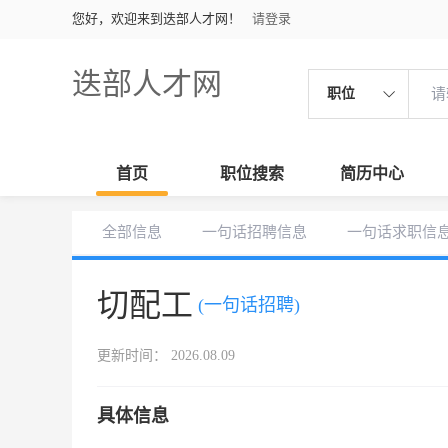
您好，欢迎来到迭部人才网！
请登录
迭部人才网
职位
首页
职位搜索
简历中心
全部信息
一句话招聘信息
一句话求职信
切配工
(一句话招聘)
更新时间： 2026.08.09
具体信息