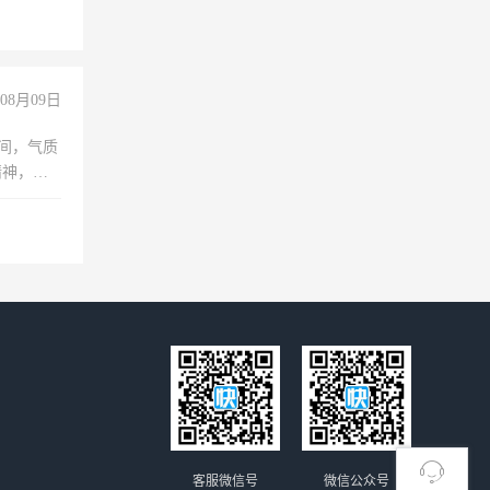
上文化，
良好沟通
08月09日
之间，气质
精神，有
客服微信号
微信公众号