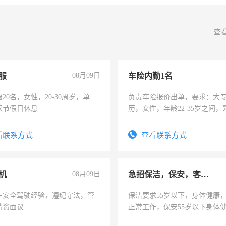
查
服
08月09日
车险内勤1名
20名，女性，20-30周岁，单
负责车险报价出单，要求：大
家节假日休息
历，女性，年龄22-35岁之间
操作，工作态度认真，具有团
试用期1-3个月，转正后交纳五
看联系方式
查看联系方式
机
08月09日
急招保洁，保安，客服，工程
车安全驾驶经验，遵纪守法，管
保洁要求55岁以下，身体健康
薪资面议
正常工作，保安55岁以下身体
责任心形象端庄，遵纪守法，