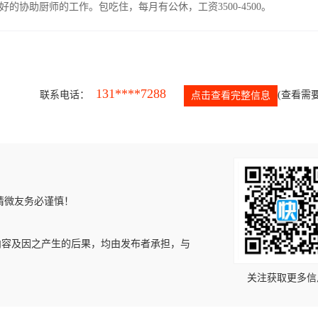
协助厨师的工作。包吃住，每月有公休，工资3500-4500。
131****7288
联系电话：
(查看需要
点击查看完整信息
请微友务必谨慎！
内容及因之产生的后果，均由发布者承担，与
关注获取更多信